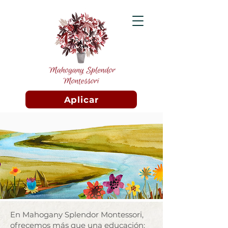
Aplicar
En Mahogany Splendor Montessori,
ofrecemos más que una educación: