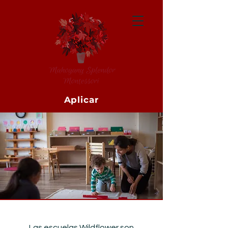
Aplicar
Las escuelas Wildflower son