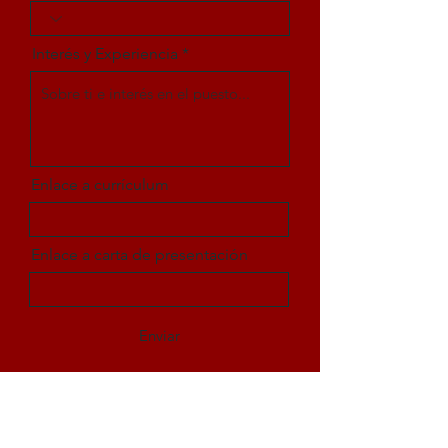
Interés y Experiencia
Enlace a currículum
Enlace a carta de presentación
Enviar