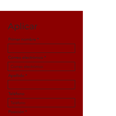
Aplicar
Primer nombre
Correo electrónico
Apellido
Teléfono
Posición