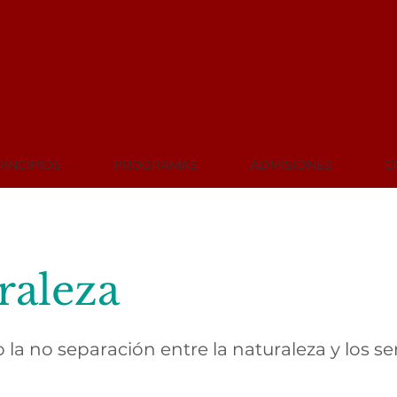
RINCIPIOS
PROGRAMAS
ADMISIONES
C
raleza
 la no separación entre la naturaleza y los se