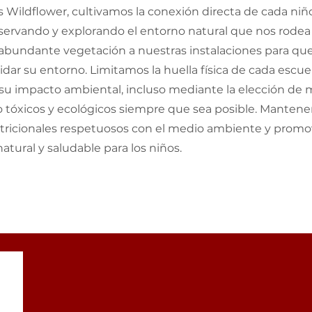
s Wildflower, cultivamos la conexión directa de cada niñ
servando y explorando el entorno natural que nos rodea
abundante vegetación a nuestras instalaciones para que
dar su entorno. Limitamos la huella física de cada escue
u impacto ambiental, incluso mediante la elección de m
no tóxicos y ecológicos siempre que sea posible. Manten
tricionales respetuosos con el medio ambiente y pro
atural y saludable para los niños.