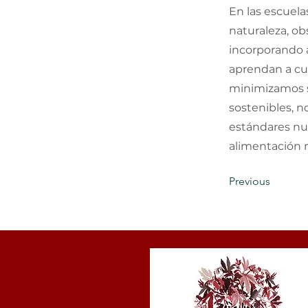
En las escuela
naturaleza, ob
incorporando 
aprendan a cui
minimizamos s
sostenibles, 
estándares nu
alimentación n
Previous