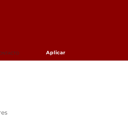
Aplicar
ONTACTO
res